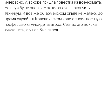
интересно. А вскоре пришла повестка из военкомата.
На службу не рвался — хотел сначала окончить
техникум. И все же об армейском опыте не жалею. Во
время службы в Красноярском крае освоил военную
профессию химика-дегазатора. Сейчас это войска
химзащиты, а у нас был взвод.