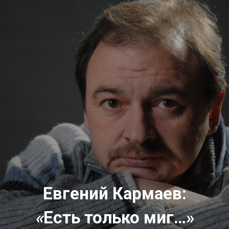
Евгений Кармаев:
«
Есть только миг…»