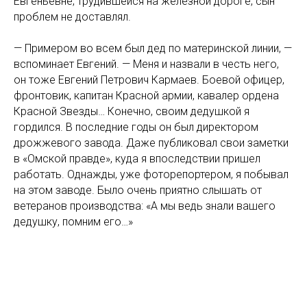
Евгеньевне, трудившейся на железной дороге, сын
проблем не доставлял.
— Примером во всем был дед по материнской линии, —
вспоминает Евгений. — Меня и назвали в честь него,
он тоже Евгений Петрович Кармаев. Боевой офицер,
фронтовик, капитан Красной армии, кавалер ордена
Красной Звезды… Конечно, своим дедушкой я
гордился. В последние годы он был директором
дрожжевого завода. Даже публиковал свои заметки
в «Омской правде», куда я впоследствии пришел
работать. Однажды, уже фоторепортером, я побывал
на этом заводе. Было очень приятно слышать от
ветеранов производства: «А мы ведь знали вашего
дедушку, помним его…»