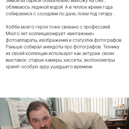
Зимой из парной обязательно выхожу на снег,
обливаюсь ледяной водой. А в теплое время года
собираемся с соседями по даче, поем под гитару…
Хобби моего героя тоже связано с профессией.
Много лет коллекционирует «винтажные»
фотоаппараты, изображения и статуэтки фотографов.
Раньше собирал анекдоты про фотографов. Технику
из своей коллекции использует как антураж своих
выставок: старые камеры, кассеты, экспонометры
хранят особую ауру ушедшего времени.