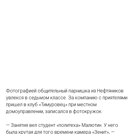
Фотографией общительный парнишка из Нефтяников
увлекся в седьмом классе. За компанию с приятелями
пришел в клуб «Тимуровец» при местном
домоуправлении, записался в фотокружок.
— Занятия вел студент «политеха» Малютин. У него
была крутая для того времени камера «Зенит», —