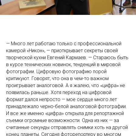
— Много лет работаю только с профессиональной
камерой «Никон», — приоткрывает секреты своей
творческой кухни Евгений Кармаев. — Стараюсь быть
в курсе технических новинок, тенденций в мировой
фотографии. Цифровую фотографию порой
критикуют. Говорят, что она в чем-то важном
проигрывает аналоговой. А я жалею, что «цифра» не
появилась раньше. Хотя переход на цифровой
формат дался непросто — мое сердце много лет
принадлежало черно-белой аналоговой фотографии.
И все же именно «цифра» открыла для репортажной
съемки огромные возможности. Одна из них — за
считанные секунды отправлять снимки хоть на другой
конец планеты. Сегодня фоторепортеру во многом