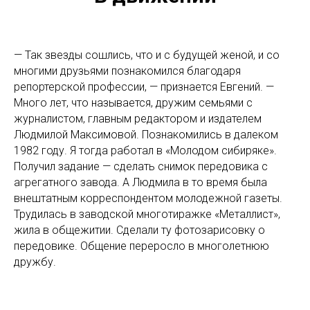
— Так звезды сошлись, что и с будущей женой, и со
многими друзьями познакомился благодаря
репортерской профессии, — признается Евгений. —
Много лет, что называется, дружим семьями с
журналистом, главным редактором и издателем
Людмилой Максимовой. Познакомились в далеком
1982 году. Я тогда работал в «Молодом сибиряке».
Получил задание — сделать снимок передовика с
агрегатного завода. А Людмила в то время была
внештатным корреспондентом молодежной газеты.
Трудилась в заводской многотиражке «Металлист»,
жила в общежитии. Сделали ту фотозарисовку о
передовике. Общение переросло в многолетнюю
дружбу.