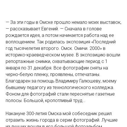
— За эти годы в Омске прошло немало моих выставок,
— рассказывает Евгений. — Сначала в голове
рождается идея, а потом начинается работа над ее
воплощением. Так родилась экспозиция «Последний
год тысячелетия второго. Омск. Омичи. 2000» в
историко-краеведческом музее. В экспозицию вошли
репортажные снимки, охватывающие период с 1
января по 31 декабря. Все фотографии сняты на
черно-белую пленку, проявлены, отпечатаны.
Благодарен за помощь Владимиру Галюшеву, моему
бывшему педагогу из технологического колледжа.
Фоном для фотографий стали переснятые газетные
полосы. Большой, кропотливый труд…
Накануне 300-летия Омска мой собеседник решил
отразить жизнь города в серии фотографий. Лучшие
из лучших вошли в его большой фотоальбом