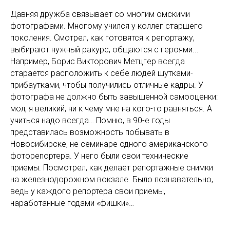
Давняя дружба связывает со многим омскими
фотографами. Многому учился у коллег старшего
поколения. Смотрел, как готовятся к репортажу,
выбирают нужный ракурс, общаются с героями...
Например, Борис Викторович Метцгер всегда
старается расположить к себе людей шутками-
прибаутками, чтобы получились отличные кадры. У
фотографа не должно быть завышенной самооценки:
мол, я великий, ни к чему мне на кого-то равняться. А
учиться надо всегда… Помню, в 90-е годы
представилась возможность побывать в
Новосибирске, не семинаре одного американского
фоторепортера. У него были свои технические
приемы. Посмотрел, как делает репортажные снимки
на железнодорожном вокзале. Было познавательно,
ведь у каждого репортера свои приемы,
наработанные годами «фишки»…