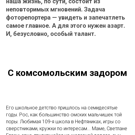
наша жизнь, по сути, состоит из
неповторимых мгновений. Задача
фоторепортера — увидеть и запечатлеть
самое главное. А для этого нужен азарт.
И, безусловно, особый талант.
С комсомольским задором
Его школьное детство пришлось на семидесятые
годы. Рос, как большинство омских мальчишек той
поры. Любимая 109-я школа в Нефтяниках, игры со
сверстниками, кружки по интересам... Маме, Светлане