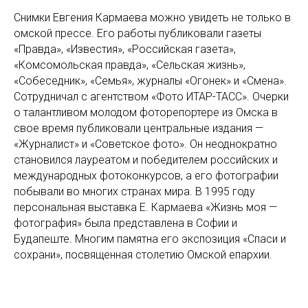
Снимки Евгения Кармаева можно увидеть не только в
омской прессе. Его работы публиковали газеты
«Правда», «Известия», «Российская газета»,
«Комсомольская правда», «Сельская жизнь»,
«Собеседник», «Семья», журналы «Огонек» и «Смена».
Сотрудничал с агентством «Фото ИТАР-ТАСС». Очерки
о талантливом молодом фоторепортере из Омска в
свое время публиковали центральные издания —
«Журналист» и «Советское фото». Он неоднократно
становился лауреатом и победителем российских и
международных фотоконкурсов, а его фотографии
побывали во многих странах мира. В 1995 году
персональная выставка Е. Кармаева «Жизнь моя —
фотография» была представлена в Софии и
Будапеште. Многим памятна его экспозиция «Спаси и
сохрани», посвященная столетию Омской епархии.