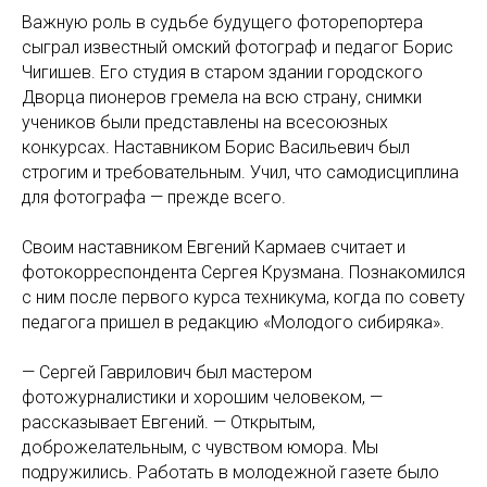
Важную роль в судьбе будущего фоторепортера
сыграл известный омский фотограф и педагог Борис
Чигишев. Его студия в старом здании городского
Дворца пионеров гремела на всю страну, снимки
учеников были представлены на всесоюзных
конкурсах. Наставником Борис Васильевич был
строгим и требовательным. Учил, что самодисциплина
для фотографа — прежде всего.
Своим наставником Евгений Кармаев считает и
фотокорреспондента Сергея Крузмана. Познакомился
с ним после первого курса техникума, когда по совету
педагога пришел в редакцию «Молодого сибиряка».
— Сергей Гаврилович был мастером
фотожурналистики и хорошим человеком, —
рассказывает Евгений. — Открытым,
доброжелательным, с чувством юмора. Мы
подружились. Работать в молодежной газете было