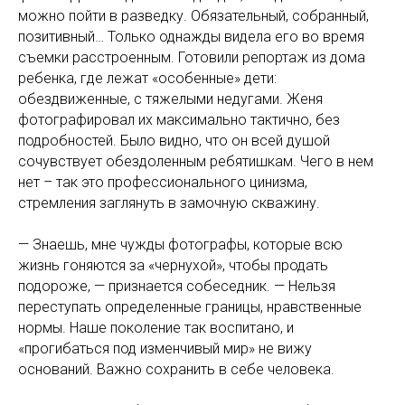
можно пойти в разведку. Обязательный, собранный,
позитивный… Только однажды видела его во время
съемки расстроенным. Готовили репортаж из дома
ребенка, где лежат «особенные» дети:
обездвиженные, с тяжелыми недугами. Женя
фотографировал их максимально тактично, без
подробностей. Было видно, что он всей душой
сочувствует обездоленным ребятишкам. Чего в нем
нет – так это профессионального цинизма,
стремления заглянуть в замочную скважину.
— Знаешь, мне чужды фотографы, которые всю
жизнь гоняются за «чернухой», чтобы продать
подороже, — признается собеседник. — Нельзя
переступать определенные границы, нравственные
нормы. Наше поколение так воспитано, и
«прогибаться под изменчивый мир» не вижу
оснований. Важно сохранить в себе человека.