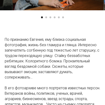
По признанию Евгения, ему близка социальная
фотография, жизнь без гламура и глянца. Интересно
запечатлеть согбенную под тяжестью лет старушку, с
трудом переходящую улицу. Стайку беззаботных
ребятишек. Колоритного бомжа. Пронзительный
взгляд бездомной собаки. Сюжеты, которые
вызывают эмоции, заставляют думать,
сопереживать…
В его фотоархиве много портретов известных персон.
Ветеранов войны, политиков, ученых, врачей,
аграриев, бизнесменов, звезд эстрады, спорта,
артистов, музыкантов… Часто на съемку отводятся