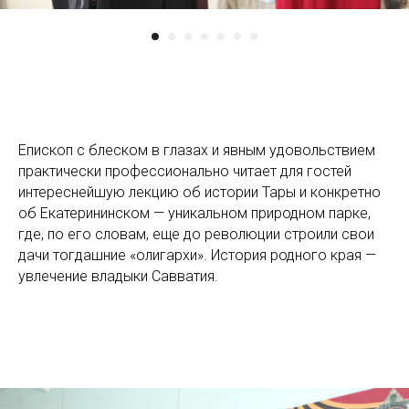
Епископ с блеском в глазах и явным удовольствием
практически профессионально читает для гостей
интереснейшую лекцию об истории Тары и конкретно
об Екатерининском — уникальном природном парке,
где, по его словам, еще до революции строили свои
дачи тогдашние «олигархи». История родного края —
увлечение владыки Савватия.