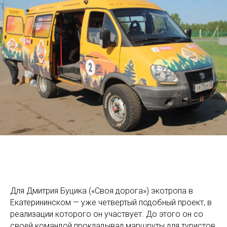
Для Дмитрия Буцика («Своя дорога») экотропа в
Екатерининском — уже четвертый подобный проект, в
реализации которого он участвует. До этого он со
своей командой прокладывал маршруты для туристов