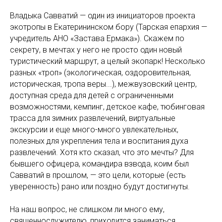
Владыка Савватий — один из инициаторов проекта
экотропы в Екатерининском бору (Тарская епархия —
учредитель АНО «Застава Ермака»). Скажем по
секрету, в мечтах у него не просто один новый
туристический маршрут, а целый экопарк! Несколько
разных «троп» (экологическая, оздоровительная,
историческая, тропа веры...), межвузовский центр,
доступная среда для детей с ограниченными
возможностями, кемпинг, детское кафе, тюбинговая
трасса для зимних развлечений, виртуальные
экскурсии и еще много-много увлекательных,
полезных для укрепления тела и воспитания духа
развлечений. Хотя кто сказал, что это мечты? Для
бывшего офицера, командира взвода, коим был
Савватий в прошлом, — это цели, которые (есть
уверенность) рано или поздно будут достигнуты.
На наш вопрос, не слишком ли много ему,
священнослужителю, приходится заниматься